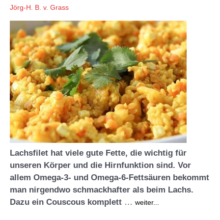
Jörg-H. B. v. Grass
Lachsfilet hat viele gute Fette, die wichtig für
unseren Körper und die Hirnfunktion sind. Vor
allem Omega-3- und Omega-6-Fettsäuren bekommt
man nirgendwo schmackhafter als beim Lachs.
Dazu ein Couscous komplett
…
weiter...