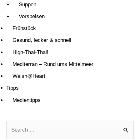
Suppen
Vorspeisen
Frühstück
Gesund, lecker & schnell
High-Thai-Thai!
Mediterran – Rund ums Mittelmeer
Welsh@Heart
Tipps
Medientipps
S