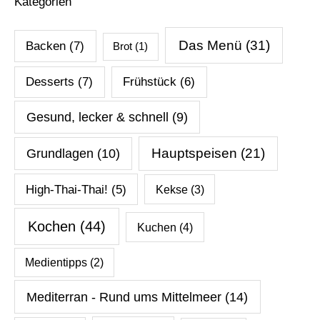
Kategorien
Das Menü
(31)
Backen
(7)
Brot
(1)
Desserts
(7)
Frühstück
(6)
Gesund, lecker & schnell
(9)
Hauptspeisen
(21)
Grundlagen
(10)
High-Thai-Thai!
(5)
Kekse
(3)
Kochen
(44)
Kuchen
(4)
Medientipps
(2)
Mediterran - Rund ums Mittelmeer
(14)