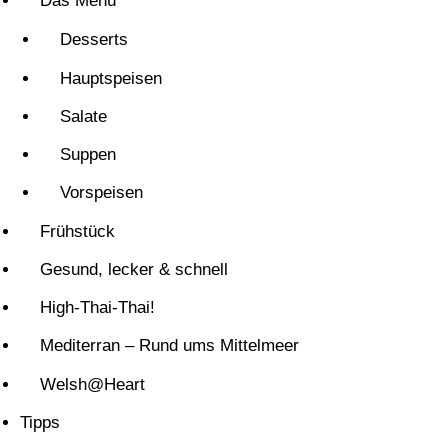
Das Menü
Desserts
Hauptspeisen
Salate
Suppen
Vorspeisen
Frühstück
Gesund, lecker & schnell
High-Thai-Thai!
Mediterran – Rund ums Mittelmeer
Welsh@Heart
Tipps