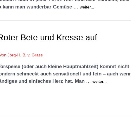
 Da kann man wunderbar Gemüse
…
weiter...
 Roter Bete und Kresse auf
 Von
Jörg-H. B. v. Grass
orspeise (oder auch kleine Hauptmahlzeit) kommt nicht
ondern schmeckt auch sensationell und fein – auch wen
tändiges und einfaches Herz hat. Man
…
weiter...