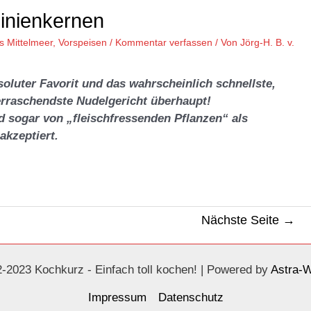
Pinienkernen
s Mittelmeer
,
Vorspeisen
/
Kommentar verfassen
/ Von
Jörg-H. B. v.
soluter Favorit und das wahrscheinlich schnellste,
erraschendste Nudelgericht überhaupt!
rd sogar von „fleischfressenden Pflanzen“ als
akzeptiert.
Nächste Seite
→
-2023 Kochkurz - Einfach toll kochen! | Powered by
Astra-
Impressum
Datenschutz