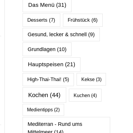
Das Menü
(31)
Desserts
(7)
Frühstück
(6)
Gesund, lecker & schnell
(9)
Grundlagen
(10)
Hauptspeisen
(21)
High-Thai-Thai!
(5)
Kekse
(3)
Kochen
(44)
Kuchen
(4)
Medientipps
(2)
Mediterran - Rund ums
Mittelmeer
(14)