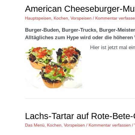
American Cheeseburger-Muf
Hauptspeisen
,
Kochen
,
Vorspeisen
/
Kommentar verfass
Burger-Buden, Burger-Trucks, Burger-Meister 
Alltägliches zum Hype wird oder die höheren
Hier ist jetzt mal 
Lachs-Tartar auf Rote-Bet
Das Menü
,
Kochen
,
Vorspeisen
/
Kommentar verfassen
/