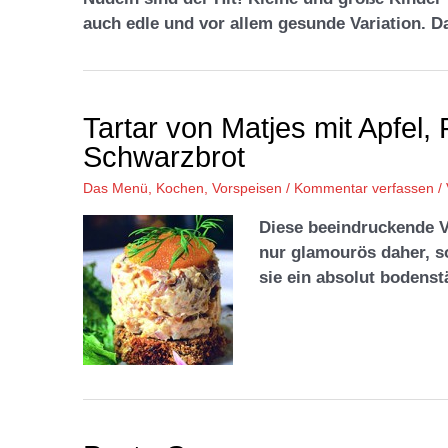
auch edle und vor allem gesunde Variation.
Tartar von Matjes mit Apfel,
Schwarzbrot
Das Menü
,
Kochen
,
Vorspeisen
/
Kommentar verfassen
/
Diese beeindruckende V
nur glamourös daher, s
sie ein absolut bodens