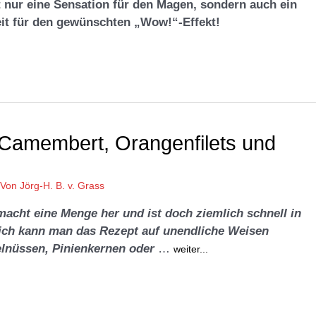
t nur eine Sensation für den Magen, sondern auch ein
it für den gewünschten „Wow!“-Effekt!
 Camembert, Orangenfilets und
 Von
Jörg-H. B. v. Grass
acht eine Menge her und ist doch ziemlich schnell in
lich kann man das Rezept auf unendliche Weisen
selnüssen, Pinienkernen oder
…
weiter...