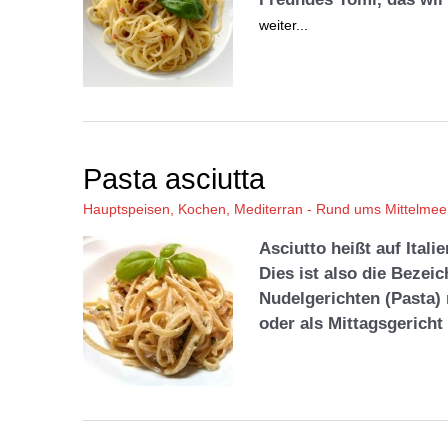
weiter...
Pasta asciutta
Hauptspeisen
,
Kochen
,
Mediterran - Rund ums Mittelmee
Asciutto heißt auf Itali
Dies ist also die Bezei
Nudelgerichten (Pasta) 
oder als Mittagsgericht