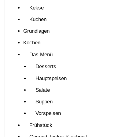
Kekse
Kuchen
Grundlagen
Kochen
Das Menü
Desserts
Hauptspeisen
Salate
Suppen
Vorspeisen
Frühstück
Gesund, lecker & schnell