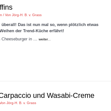
fins
en
/ Von
Jörg-H. B. v. Grass
überall! Das ist nun mal so, wenn plötzlich etwas
 Weihen der Trend-Küche erfährt!
ein Cheeseburger in …
weiter...
e-Carpaccio und Wasabi-Creme
 Von
Jörg-H. B. v. Grass