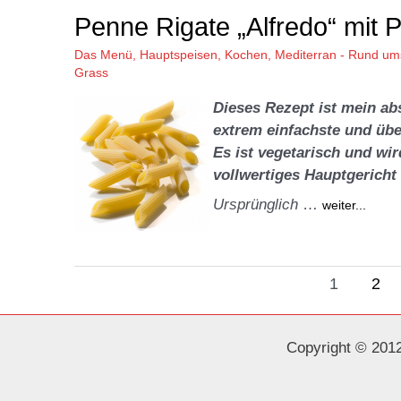
Penne Rigate „Alfredo“ mit 
Das Menü
,
Hauptspeisen
,
Kochen
,
Mediterran - Rund um
Grass
Dieses Rezept ist mein ab
extrem einfachste und üb
Es ist vegetarisch und wi
vollwertiges Hauptgericht 
Ursprünglich
…
weiter...
1
2
Copyright © 2012