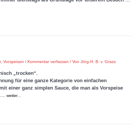
r
,
Vorspeisen
/
Kommentar verfassen
/ Von
Jörg-H. B. v. Grass
enisch „trocken“.
chnung für eine ganze Kategorie von einfachen
mit einer ganz simplen Sauce, die man als Vorspeise
…
weiter...