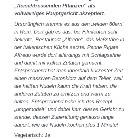
„fleischfressenden Pflanzen“ als
vollwertiges Hauptgericht akzeptiert.
Ursprünglich stammt es aus den „wilden 60ern“
in Rom. Dort gab es das, bei Filmleuten sehr
beliebte, Restaurant „Alfredo“, das Maßstäbe in
der italienischen Küche setzte. Penne Rigate
Alfredo wurde dort allerdings mit Schlagsahne
und damit mit kalten Zutaten gemacht.
Entsprechend hat man innerhalb kürzester Zeit
einen massiven Betonklotz auf dem Teller, weil
die heißen Nudeln kaum die Kraft haben, die
anderen Zutaten zu erhitzen und warm zu
halten. Entsprechend habe ich das Rezept
„umgemodelt“ und dabei kam dieses Gericht zu
stande, dessen Zubereitung genauso lange
dauert, wie die Nudeln kochen plus 1 Minute!
Vegetarisch: Ja