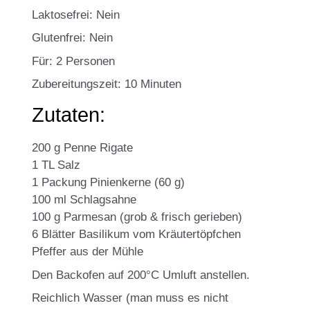
Laktosefrei: Nein
Glutenfrei: Nein
Für: 2 Personen
Zubereitungszeit: 10 Minuten
Zutaten:
200 g Penne Rigate
1 TL Salz
1 Packung Pinienkerne (60 g)
100 ml Schlagsahne
100 g Parmesan (grob & frisch gerieben)
6 Blätter Basilikum vom Kräutertöpfchen
Pfeffer aus der Mühle
Den Backofen auf 200°C Umluft anstellen.
Reichlich Wasser (man muss es nicht