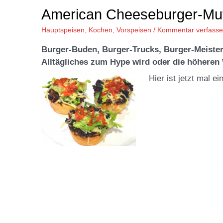
American Cheeseburger-Muf
Hauptspeisen
,
Kochen
,
Vorspeisen
/
Kommentar verfass
Burger-Buden, Burger-Trucks, Burger-Meister 
Alltägliches zum Hype wird oder die höheren
Hier ist jetzt mal 