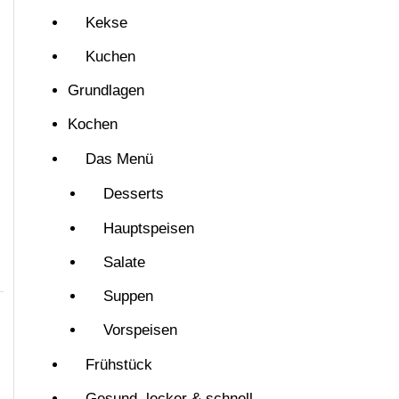
Kekse
Kuchen
Grundlagen
Kochen
Das Menü
Desserts
Hauptspeisen
Salate
Suppen
Vorspeisen
Frühstück
Gesund, lecker & schnell