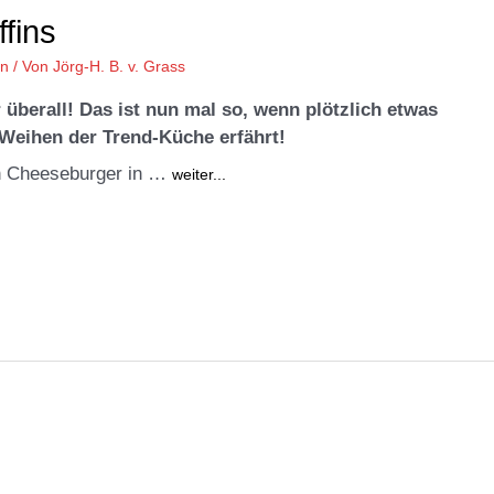
fins
en
/ Von
Jörg-H. B. v. Grass
überall! Das ist nun mal so, wenn plötzlich etwas
 Weihen der Trend-Küche erfährt!
ein Cheeseburger in …
weiter...