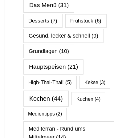
Das Menü
(31)
Desserts
(7)
Frühstück
(6)
Gesund, lecker & schnell
(9)
Grundlagen
(10)
Hauptspeisen
(21)
High-Thai-Thai!
(5)
Kekse
(3)
Kochen
(44)
Kuchen
(4)
Medientipps
(2)
Mediterran - Rund ums
Mittelmeer
(14)