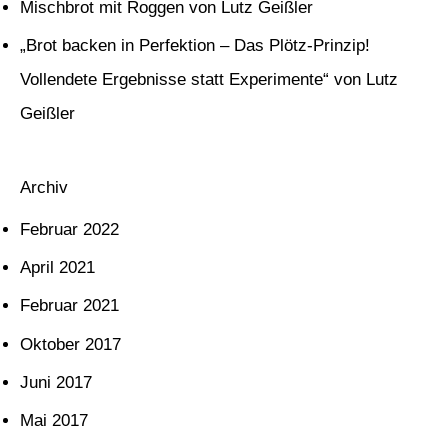
Mischbrot mit Roggen von Lutz Geißler
a
c
„Brot backen in Perfektion – Das Plötz-Prinzip!
h
Vollendete Ergebnisse statt Experimente“ von Lutz
:
Geißler
Archiv
Februar 2022
April 2021
Februar 2021
Oktober 2017
Juni 2017
Mai 2017