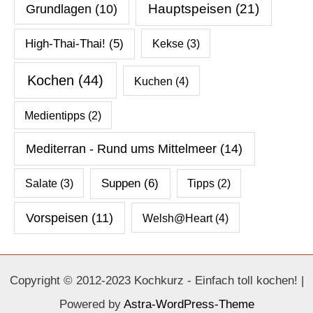
Hauptspeisen
(21)
Grundlagen
(10)
High-Thai-Thai!
(5)
Kekse
(3)
Kochen
(44)
Kuchen
(4)
Medientipps
(2)
Mediterran - Rund ums Mittelmeer
(14)
Salate
(3)
Suppen
(6)
Tipps
(2)
Vorspeisen
(11)
Welsh@Heart
(4)
Copyright © 2012-2023 Kochkurz - Einfach toll kochen! |
Powered by
Astra-WordPress-Theme