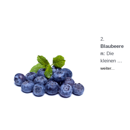
2.
Blaubeere
n:
Die
kleinen …
weiter...