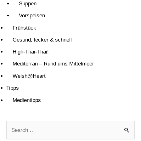
Suppen
Vorspeisen
Frühstück
Gesund, lecker & schnell
High-Thai-Thai!
Mediterran – Rund ums Mittelmeer
Welsh@Heart
Tipps
Medientipps
S