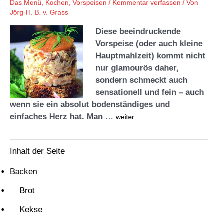
Das Menü
,
Kochen
,
Vorspeisen
/
Kommentar verfassen
/ Von
Jörg-H. B. v. Grass
Diese beeindruckende
Vorspeise (oder auch kleine
Hauptmahlzeit) kommt nicht
nur glamourös daher,
sondern schmeckt auch
sensationell und fein – auch
wenn sie ein absolut bodenständiges und
einfaches Herz hat. Man
…
weiter...
Inhalt der Seite
Backen
Brot
Kekse