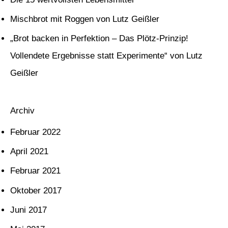
n
Mischbrot mit Roggen von Lutz Geißler
a
c
„Brot backen in Perfektion – Das Plötz-Prinzip!
h
Vollendete Ergebnisse statt Experimente“ von Lutz
:
Geißler
Archiv
Februar 2022
April 2021
Februar 2021
Oktober 2017
Juni 2017