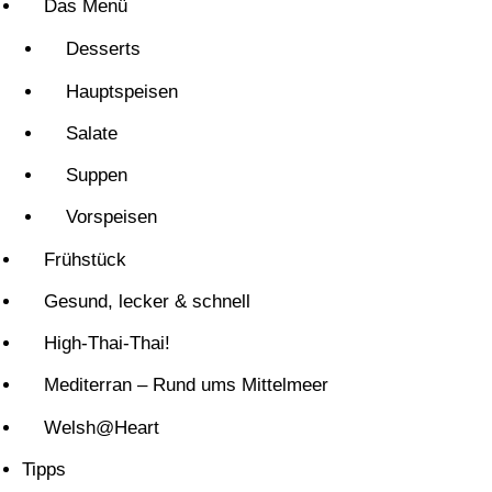
Das Menü
Desserts
Hauptspeisen
Salate
Suppen
Vorspeisen
Frühstück
Gesund, lecker & schnell
High-Thai-Thai!
Mediterran – Rund ums Mittelmeer
Welsh@Heart
Tipps