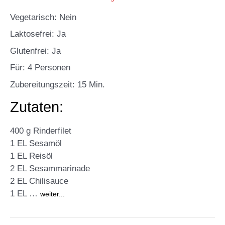
Vegetarisch: Nein
Laktosefrei: Ja
Glutenfrei: Ja
Für: 4 Personen
Zubereitungszeit: 15 Min.
Zutaten:
400 g Rinderfilet
1 EL Sesamöl
1 EL Reisöl
2 EL Sesammarinade
2 EL Chilisauce
1 EL …
weiter...