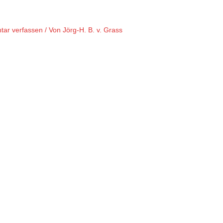
ar verfassen
/ Von
Jörg-H. B. v. Grass