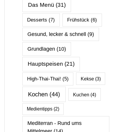
Das Menü
(31)
Desserts
(7)
Frühstück
(6)
Gesund, lecker & schnell
(9)
Grundlagen
(10)
Hauptspeisen
(21)
High-Thai-Thai!
(5)
Kekse
(3)
Kochen
(44)
Kuchen
(4)
Medientipps
(2)
Mediterran - Rund ums
Mittelmeer
(14)