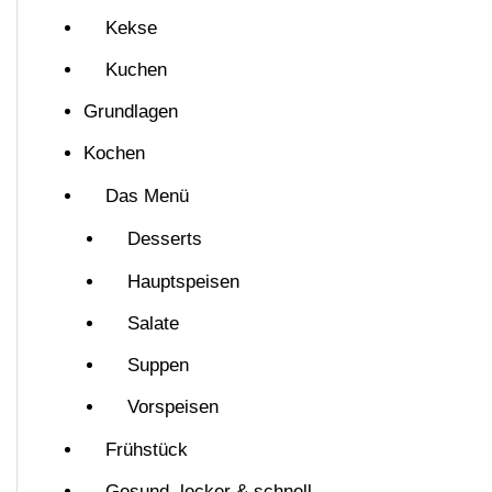
Kekse
Kuchen
Grundlagen
Kochen
Das Menü
Desserts
Hauptspeisen
Salate
Suppen
Vorspeisen
Frühstück
Gesund, lecker & schnell