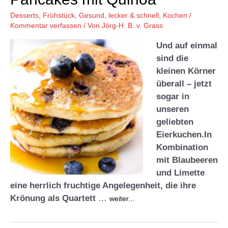
Desserts
,
Frühstück
,
Gesund, lecker & schnell
,
Kochen
/
Kommentar verfassen
/ Von
Jörg-H. B. v. Grass
Und
auf einmal
sind die
kleinen Körner
überall – jetzt
sogar in
unseren
geliebten
Eierkuchen.In
Kombination
mit Blaube
eren
und Limette
eine herrlich fruchtige Angelegenheit, die ihre
Krönung als Quartett
…
weiter...