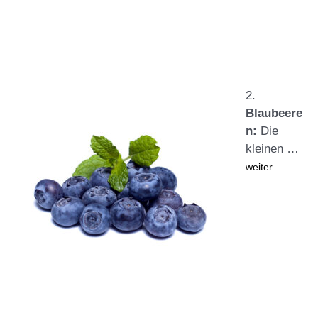
2.
Blaubeere
n:
Die
kleinen …
weiter...