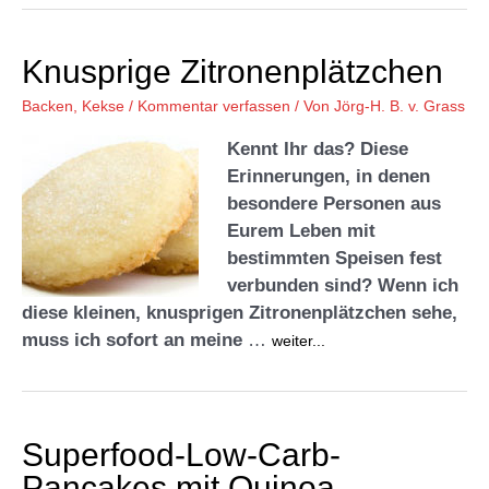
Knusprige Zitronenplätzchen
Backen
,
Kekse
/
Kommentar verfassen
/ Von
Jörg-H. B. v. Grass
Kennt Ihr das? Diese
Erinnerungen, in denen
besondere Personen aus
Eurem Leben mit
bestimmten Speisen fest
verbunden sind? Wenn ich
diese kleinen, knusprigen Zitronenplätzchen sehe,
muss ich sofort an meine
…
weiter...
Superfood-Low-Carb-
Pancakes mit Quinoa