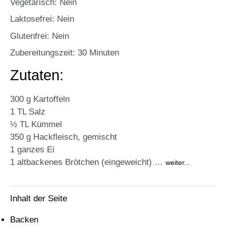
Vegetarisch: Nein
Laktosefrei: Nein
Glutenfrei: Nein
Zubereitungszeit: 30 Minuten
Zutaten:
300 g Kartoffeln
1 TL Salz
½ TL Kümmel
350 g Hackfleisch, gemischt
1 ganzes Ei
1 altbackenes Brötchen (eingeweicht) …
weiter...
Inhalt der Seite
Backen