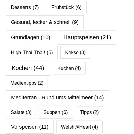
Desserts
(7)
Frühstück
(6)
Gesund, lecker & schnell
(9)
Hauptspeisen
(21)
Grundlagen
(10)
High-Thai-Thai!
(5)
Kekse
(3)
Kochen
(44)
Kuchen
(4)
Medientipps
(2)
Mediterran - Rund ums Mittelmeer
(14)
Salate
(3)
Suppen
(6)
Tipps
(2)
Vorspeisen
(11)
Welsh@Heart
(4)