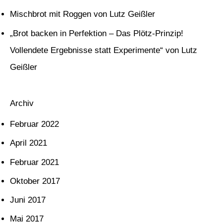
Mischbrot mit Roggen von Lutz Geißler
a
c
„Brot backen in Perfektion – Das Plötz-Prinzip!
h
Vollendete Ergebnisse statt Experimente“ von Lutz
:
Geißler
Archiv
Februar 2022
April 2021
Februar 2021
Oktober 2017
Juni 2017
Mai 2017