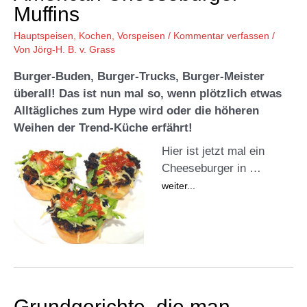
Muffins
Hauptspeisen
,
Kochen
,
Vorspeisen
/
Kommentar verfassen
/
Von
Jörg-H. B. v. Grass
Burger-Buden, Burger-Trucks, Burger-Meister
überall! Das ist nun mal so, wenn plötzlich etwas
Alltägliches zum Hype wird oder die höheren
Weihen der Trend-Küche erfährt!
Hier ist jetzt mal ein
Cheeseburger in …
weiter...
Grundgerichte, die man