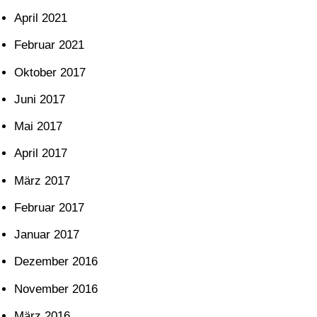
April 2021
Februar 2021
Oktober 2017
Juni 2017
Mai 2017
April 2017
März 2017
Februar 2017
Januar 2017
Dezember 2016
November 2016
März 2016