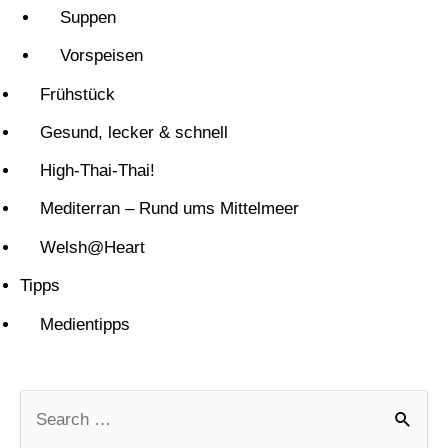
Suppen
Vorspeisen
Frühstück
Gesund, lecker & schnell
High-Thai-Thai!
Mediterran – Rund ums Mittelmeer
Welsh@Heart
Tipps
Medientipps
S