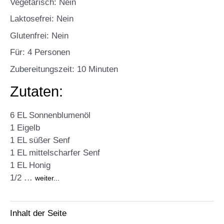
Vegetarisch: Nein
Laktosefrei: Nein
Glutenfrei: Nein
Für: 4 Personen
Zubereitungszeit: 10 Minuten
Zutaten:
6 EL Sonnenblumenöl
1 Eigelb
1 EL süßer Senf
1 EL mittelscharfer Senf
1 EL Honig
1/2 …
weiter...
Inhalt der Seite