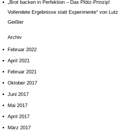
„Brot backen in Perfektion – Das Plötz-Prinzip!
c
Vollendete Ergebnisse statt Experimente“ von Lutz
h
Geißler
:
Archiv
Februar 2022
April 2021
Februar 2021
Oktober 2017
Juni 2017
Mai 2017
April 2017
März 2017