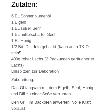
Zutaten:
6 EL Sonnenblumenöl
1 Eigelb
1 EL süßer Senf
1 EL mittelscharfer Senf
1 EL Honig
1/2 Bd. Dill, fein gehackt (kann auch TK-Dill
sein!)
400g roher Lachs (2 Packungen geräucherter
Lachs)
Dillspitzen zur Dekoration
Zubereitung:
Das Öl langsam mit dem Eigelb, Senf, Honig
und Dill zu einer Soße verrühren.
Den Grill im Backofen anwerfen! Volle Kraft
voraus!