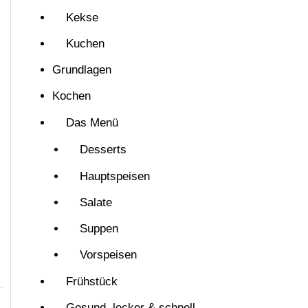
Kekse
Kuchen
Grundlagen
Kochen
Das Menü
Desserts
Hauptspeisen
Salate
Suppen
Vorspeisen
Frühstück
Gesund, lecker & schnell