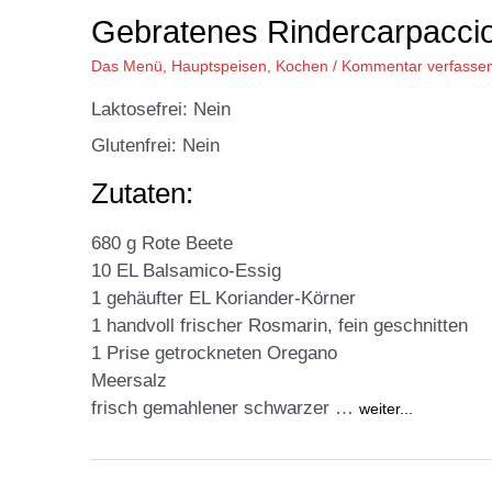
Gebratenes Rindercarpacci
Das Menü
,
Hauptspeisen
,
Kochen
/
Kommentar verfasse
Laktosefrei: Nein
Glutenfrei: Nein
Zutaten:
680 g Rote Beete
10 EL Balsamico-Essig
1 gehäufter EL Koriander-Körner
1 handvoll frischer Rosmarin, fein geschnitten
1 Prise getrockneten Oregano
Meersalz
frisch gemahlener schwarzer …
weiter...