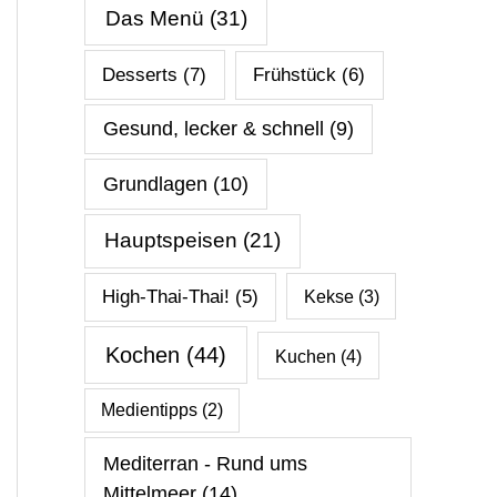
Das Menü
(31)
Desserts
(7)
Frühstück
(6)
Gesund, lecker & schnell
(9)
Grundlagen
(10)
Hauptspeisen
(21)
High-Thai-Thai!
(5)
Kekse
(3)
Kochen
(44)
Kuchen
(4)
Medientipps
(2)
Mediterran - Rund ums
Mittelmeer
(14)