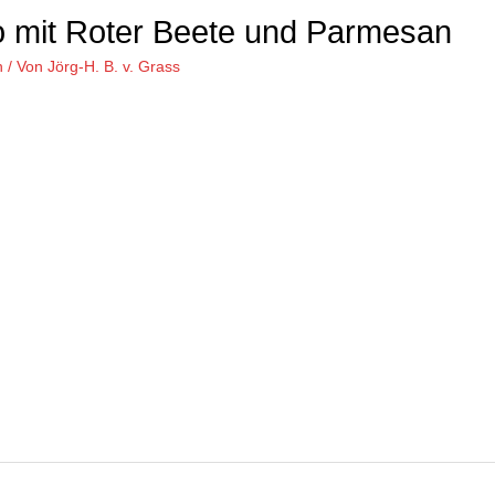
o mit Roter Beete und Parmesan
n
/ Von
Jörg-H. B. v. Grass