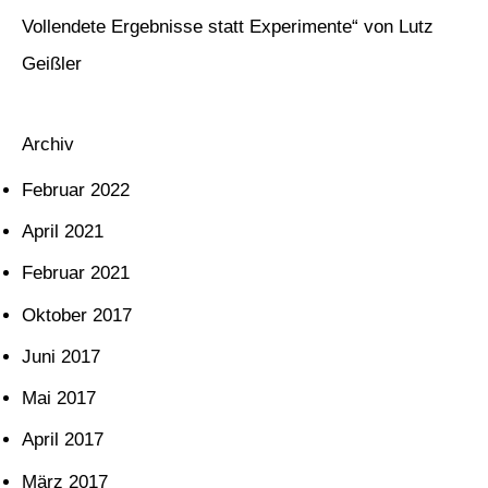
h
Vollendete Ergebnisse statt Experimente“ von Lutz
:
Geißler
Archiv
Februar 2022
April 2021
Februar 2021
Oktober 2017
Juni 2017
Mai 2017
April 2017
März 2017