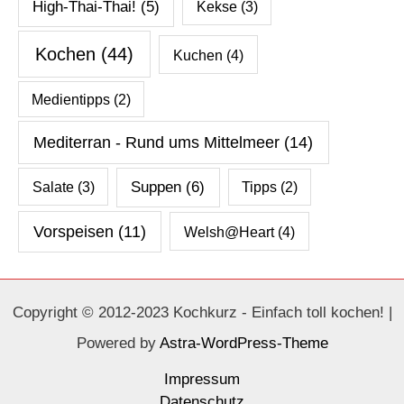
High-Thai-Thai!
(5)
Kekse
(3)
Kochen
(44)
Kuchen
(4)
Medientipps
(2)
Mediterran - Rund ums Mittelmeer
(14)
Salate
(3)
Suppen
(6)
Tipps
(2)
Vorspeisen
(11)
Welsh@Heart
(4)
Copyright © 2012-2023 Kochkurz - Einfach toll kochen! |
Powered by
Astra-WordPress-Theme
Impressum
Datenschutz