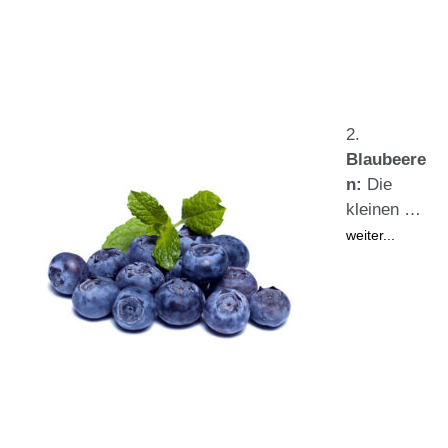
2.
Blaubeere
n:
Die
kleinen …
weiter...