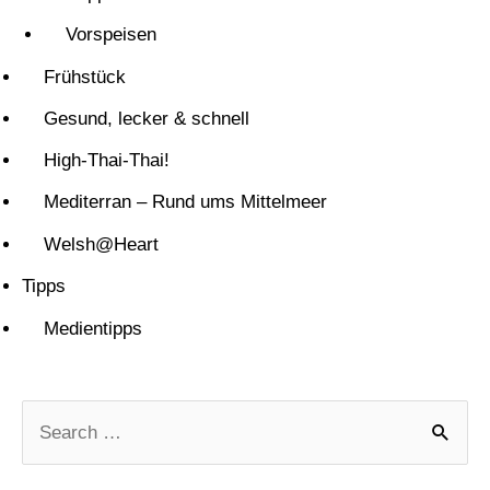
Vorspeisen
Frühstück
Gesund, lecker & schnell
High-Thai-Thai!
Mediterran – Rund ums Mittelmeer
Welsh@Heart
Tipps
Medientipps
S
u