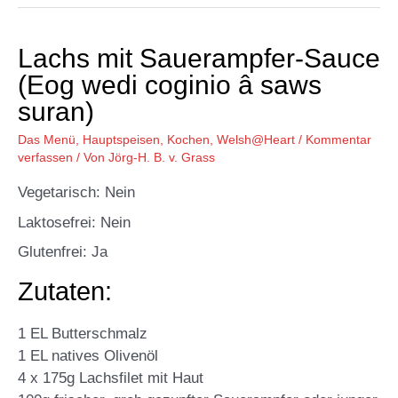
Lachs mit Sauerampfer-Sauce
(Eog wedi coginio â saws
suran)
Das Menü
,
Hauptspeisen
,
Kochen
,
Welsh@Heart
/
Kommentar
verfassen
/ Von
Jörg-H. B. v. Grass
Vegetarisch: Nein
Laktosefrei: Nein
Glutenfrei: Ja
Zutaten:
1 EL Butterschmalz
1 EL natives Olivenöl
4 x 175g Lachsfilet mit Haut