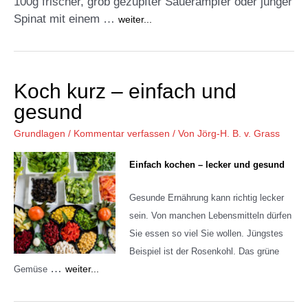
100g frischer, grob gezupfter Sauerampfer oder junger
Spinat mit einem …
weiter...
Koch kurz – einfach und
gesund
Grundlagen
/
Kommentar verfassen
/ Von
Jörg-H. B. v. Grass
Einfach kochen – lecker und gesund
Gesunde Ernährung kann richtig lecker
sein. Von manchen Lebensmitteln dürfen
Sie essen so viel Sie wollen. Jüngstes
Beispiel ist der Rosenkohl. Das grüne
…
weiter...
Gemüse