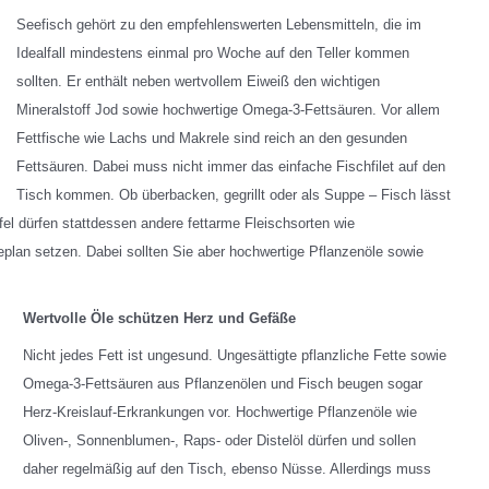
Seefisch gehört zu den empfehlenswerten Lebensmitteln, die im
Idealfall mindestens einmal pro Woche auf den Teller kommen
sollten. Er enthält neben wertvollem Eiweiß den wichtigen
Mineralstoff Jod sowie hochwertige Omega-3-Fettsäuren. Vor allem
Fettfische wie Lachs und Makrele sind reich an den gesunden
Fettsäuren. Dabei muss nicht immer das einfache Fischfilet auf den
Tisch kommen. Ob überbacken, gegrillt oder als Suppe – Fisch lässt
fel dürfen stattdessen andere fettarme Fleischsorten wie
plan setzen. Dabei sollten Sie aber hochwertige Pflanzenöle sowie
Wertvolle Öle schützen Herz und Gefäße
Nicht jedes Fett ist ungesund. Ungesättigte pflanzliche Fette sowie
Omega-3-Fettsäuren aus Pflanzenölen und Fisch beugen sogar
Herz-Kreislauf-Erkrankungen vor. Hochwertige Pflanzenöle wie
Oliven-, Sonnenblumen-, Raps- oder Distelöl dürfen und sollen
daher regelmäßig auf den Tisch, ebenso Nüsse. Allerdings muss