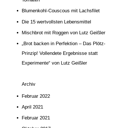
n
Blumenkohl-Couscous mit Lachsfilet
n
Die 15 wertvollsten Lebensmittel
a
Mischbrot mit Roggen von Lutz Geißler
c
h
„Brot backen in Perfektion – Das Plötz-
:
Prinzip! Vollendete Ergebnisse statt
Experimente“ von Lutz Geißler
Archiv
Februar 2022
April 2021
Februar 2021