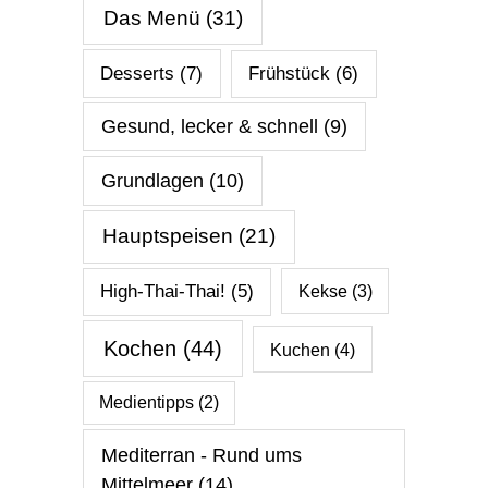
Das Menü
(31)
Desserts
(7)
Frühstück
(6)
Gesund, lecker & schnell
(9)
Grundlagen
(10)
Hauptspeisen
(21)
High-Thai-Thai!
(5)
Kekse
(3)
Kochen
(44)
Kuchen
(4)
Medientipps
(2)
Mediterran - Rund ums
Mittelmeer
(14)