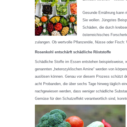
Gesunde Ernährung kann ri
Sie wollen. Jüngstes Beisp
Schäden, die durch krebser
österreichisches Forscher
zulangen. Ob wertvolle Pflanzenöle, Nüsse oder Fisch
Rosenkohl entschärft schädliche Röststoffe
Schädliche Stoffe im Essen entstehen beispielsweise, 
genannten „heterozyklischen Amine“ werden von körpere
auslösen können. Genau vor diesem Prozess schützt der
acht Probanden, die über sechs Tage hinweg täglich e
nachgewiesen werden, dass weniger schädliche Substan
Gemüse für den Schutzeffekt verantwortlich sind, konnt