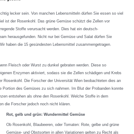
chtig lecker sein. Von manchen Lebensmitteln dürfen Sie essen so viel
iel ist der Rosenkohl. Das grüne Gemüse schützt die Zellen vor
regende Stoffe verursacht werden. Dies hat ein deutsch-
team herausgefunden. Nicht nur bei Gemüse und Salat dürfen Sie
: Wir haben die 15 gesündesten Lebensmittel zusammengetragen.
wenn Fleisch oder Wurst zu dunkel gebraten werden. Diese so
igenen Enzymen aktiviert, sodass sie die Zellen schädigen und Krebs
 Rosenkohl. Die Forscher der Universität Wien beobachteten dies an
ine Portion des Gemüses zu sich nahmen. Im Blut der Probanden konnte
zen entstehen als ohne den Rosenkohl. Welche Stoffe in dem
en die Forscher jedoch noch nicht klären.
Rot, gelb und grün: Wundermittel Gemüse
Ob Rosenkohl, Blaubeeren, oder Tomaten: Rote, gelbe und grüne
Gemüse- und Obstsorten in allen Variationen gelten zu Recht als