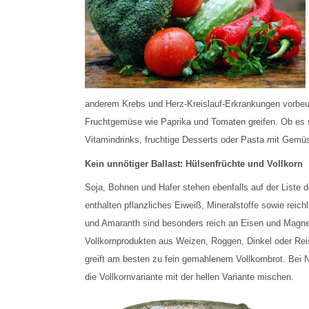
anderem Krebs und Herz-Kreislauf-Erkrankungen vorbeu
Fruchtgemüse wie Paprika und Tomaten greifen. Ob es s
Vitamindrinks, fruchtige Desserts oder Pasta mit Ge
Kein unnötiger Ballast: Hülsenfrüchte und Vollkorn
Soja, Bohnen und Hafer stehen ebenfalls auf der Liste 
enthalten pflanzliches Eiweiß, Mineralstoffe sowie reichl
und Amaranth sind besonders reich an Eisen und Magne
Vollkornprodukten aus Weizen, Roggen, Dinkel oder Reis
greift am besten zu fein gemahlenem Vollkornbrot. Bei
die Vollkornvariante mit der hellen Variante mischen.