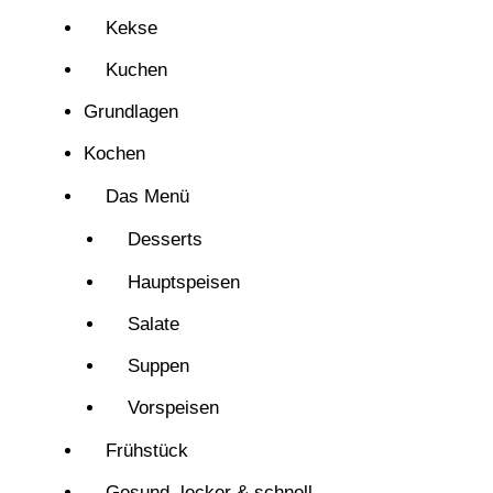
Kekse
Kuchen
Grundlagen
Kochen
Das Menü
Desserts
Hauptspeisen
Salate
Suppen
Vorspeisen
Frühstück
Gesund, lecker & schnell