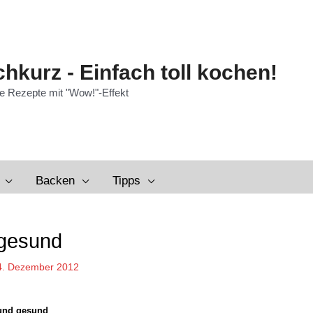
hkurz - Einfach toll kochen!
e Rezepte mit "Wow!"-Effekt
Backen
Tipps
 gesund
4. Dezember 2012
 und gesund