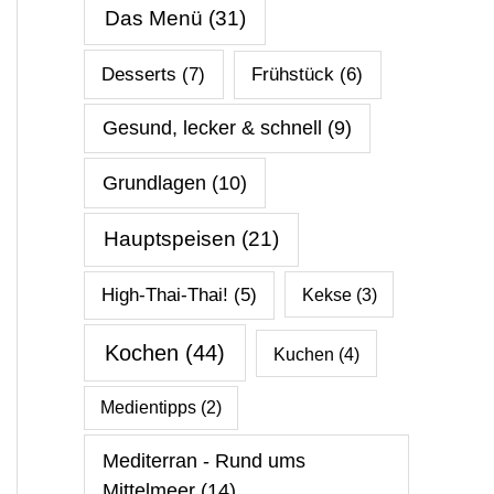
Das Menü
(31)
Desserts
(7)
Frühstück
(6)
Gesund, lecker & schnell
(9)
Grundlagen
(10)
Hauptspeisen
(21)
High-Thai-Thai!
(5)
Kekse
(3)
Kochen
(44)
Kuchen
(4)
Medientipps
(2)
Mediterran - Rund ums
Mittelmeer
(14)