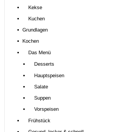
Kekse
Kuchen
Grundlagen
Kochen
Das Menü
Desserts
Hauptspeisen
Salate
Suppen
Vorspeisen
Frühstück
Gesund, lecker & schnell