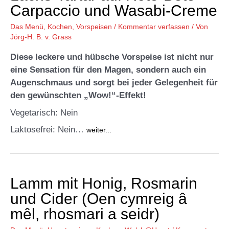
Carpaccio und Wasabi-Creme
Das Menü
,
Kochen
,
Vorspeisen
/
Kommentar verfassen
/ Von
Jörg-H. B. v. Grass
Diese leckere und hübsche Vorspeise ist nicht nur
eine Sensation für den Magen, sondern auch ein
Augenschmaus und sorgt bei jeder Gelegenheit für
den gewünschten „Wow!“-Effekt!
Vegetarisch: Nein
Laktosefrei: Nein…
weiter...
Lamm mit Honig, Rosmarin
und Cider (Oen cymreig â
mêl, rhosmari a seidr)