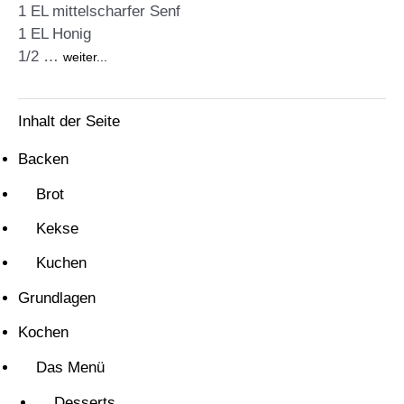
1 EL mittelscharfer Senf
1 EL Honig
1/2 …
weiter...
Inhalt der Seite
Backen
Brot
Kekse
Kuchen
Grundlagen
Kochen
Das Menü
Desserts