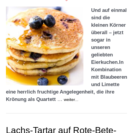
Und
auf einmal
sind die
kleinen Körner
überall – jetzt
sogar in
unseren
geliebten
Eierkuchen.In
Kombination
mit Blaube
eren
und Limette
eine herrlich fruchtige Angelegenheit, die ihre
Krönung als Quartett
…
weiter...
Lachs-Tartar auf Rote-Bete-