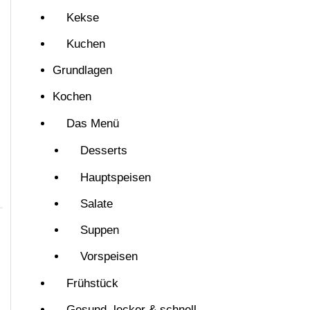
Kekse
Kuchen
Grundlagen
Kochen
Das Menü
Desserts
Hauptspeisen
Salate
Suppen
Vorspeisen
Frühstück
Gesund, lecker & schnell