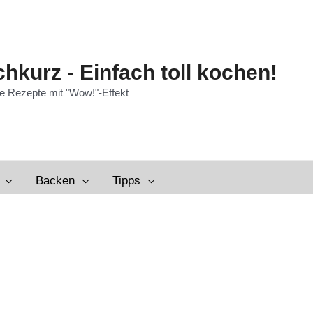
hkurz - Einfach toll kochen!
e Rezepte mit "Wow!"-Effekt
Backen
Tipps