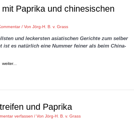
en mit Paprika und chinesischen
 Kommentar
/ Von
Jörg-H. B. v. Grass
ellsten und leckersten asiatischen Gerichte zum selber
t ist es natürlich eine Nummer feiner als beim China-
…
weiter...
treifen und Paprika
entar verfassen
/ Von
Jörg-H. B. v. Grass