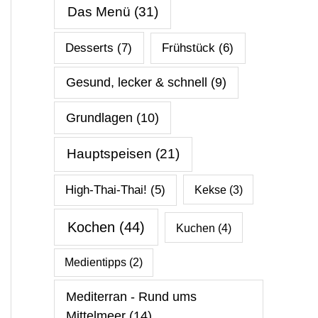
Das Menü
(31)
Desserts
(7)
Frühstück
(6)
Gesund, lecker & schnell
(9)
Grundlagen
(10)
Hauptspeisen
(21)
High-Thai-Thai!
(5)
Kekse
(3)
Kochen
(44)
Kuchen
(4)
Medientipps
(2)
Mediterran - Rund ums
Mittelmeer
(14)