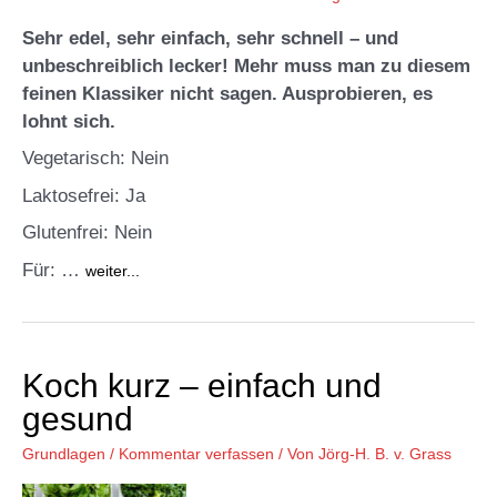
Sehr edel, sehr einfach, sehr schnell – und
unbeschreiblich lecker! Mehr muss man zu diesem
feinen Klassiker nicht sagen. Ausprobieren, es
lohnt sich.
Vegetarisch: Nein
Laktosefrei: Ja
Glutenfrei: Nein
Für: …
weiter...
Koch kurz – einfach und
gesund
Grundlagen
/
Kommentar verfassen
/ Von
Jörg-H. B. v. Grass