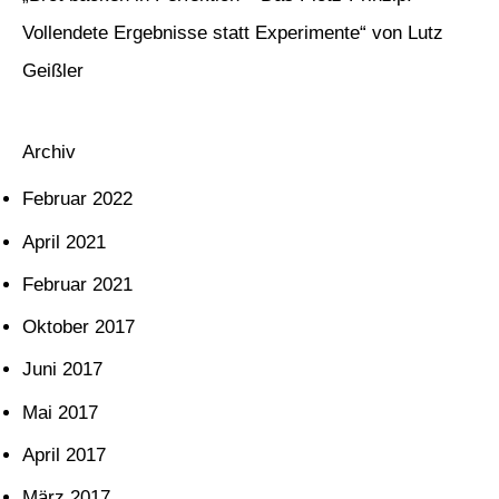
h
Vollendete Ergebnisse statt Experimente“ von Lutz
:
Geißler
Archiv
Februar 2022
April 2021
Februar 2021
Oktober 2017
Juni 2017
Mai 2017
April 2017
März 2017